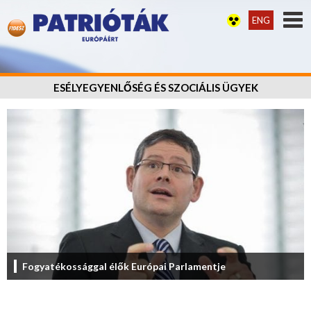
ENG
ESÉLYEGYENLŐSÉG ÉS SZOCIÁLIS ÜGYEK
Fogyatékossággal élők Európai Parlamentje