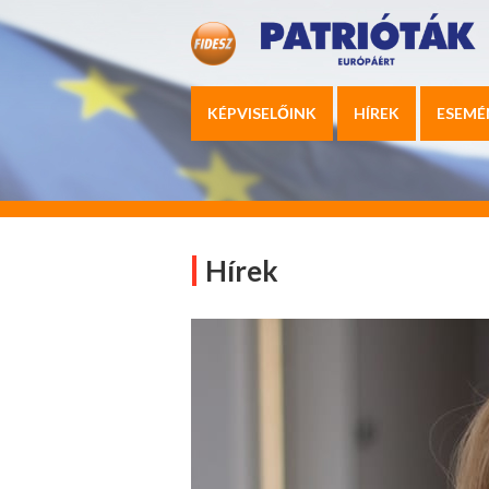
KÉPVISELŐINK
HÍREK
ESEMÉ
Hírek