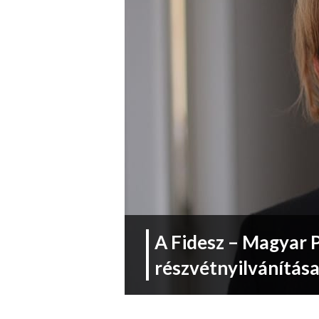
A Fidesz – Magyar 
részvétnyilvánítás