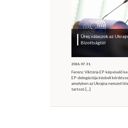
Üres válaszok az Ukrajn
Bizottságtól
2026. 07. 31.
Ferenc Viktória EP-képviselő 
EP-delegációja írásbeli kérdésse
amelyben az Ukrajna nemzeti ki
tartozó
[…]