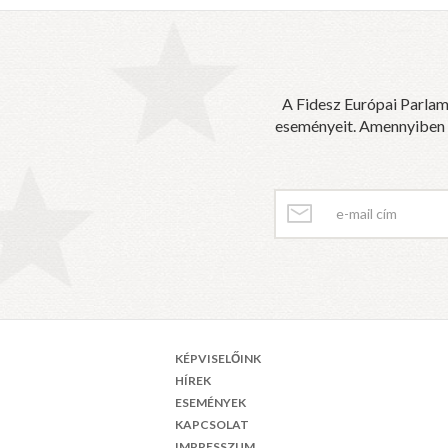
A Fidesz Európai Parlam
eseményeit. Amennyiben sz
KÉPVISELŐINK
HÍREK
ESEMÉNYEK
KAPCSOLAT
IMPRESSZUM