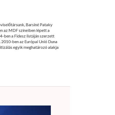
viselőtársunk, Barsiné Pataky
en az MDF színeiben lépett a
-ben a Fidesz listáján szerzett
. 2010-ben az Európai Unió Duna
itizálás egyik meghatározó alakja