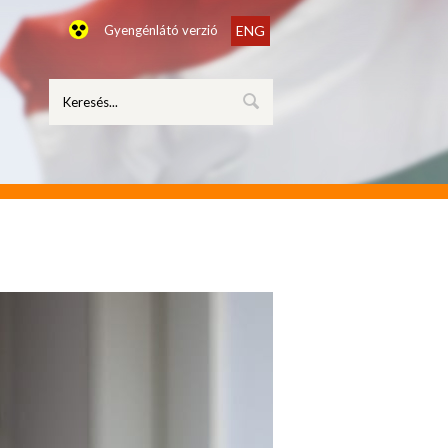
Gyengénlátó verzió
ENG