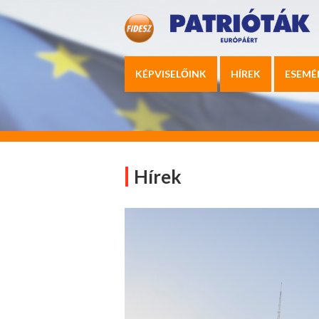
KÉPVISELŐINK
HÍREK
ESEMÉ
Hírek