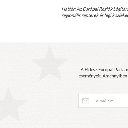
Háttér: Az Európai Régiók Légitár
regionális repterek és légi közle
A Fidesz Európai Parlam
eseményeit. Amennyiben sz