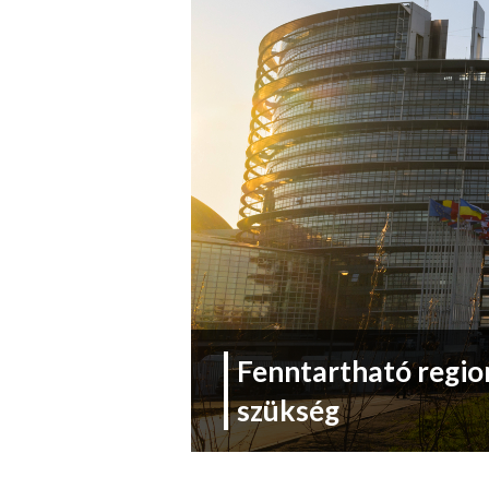
Fenntartható region
szükség