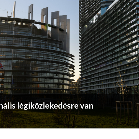
ális légiközlekedésre van