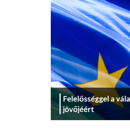
Felelősséggel a vá
jövőjéért