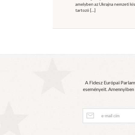
amelyben az Ukrajna nemzeti ki
tartozó
[…]
A Fidesz Európai Parlam
eseményeit. Amennyiben sz