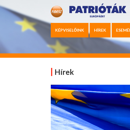
KÉPVISELŐINK
HÍREK
ESEMÉ
Hírek