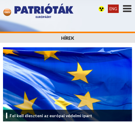
ENG
HÍREK
Fel kell éleszteni az európai védelmi ipart