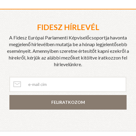
FIDESZ HÍRLEVÉL
A Fidesz Európai Parlamenti Képviselőcsoportja havonta
megjelenő hírlevélben mutatja be a hónap legjelentősebb
eseményeit. Amennyiben szeretne értesítőt kapni ezekről a
hírekről, kérjük az alábbi mezőket kitöltve iratkozzon fel
hírlevelünkre.
FELIRATKOZOM