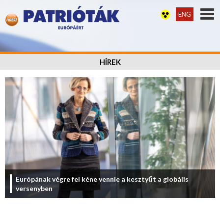
ENG
HÍREK
Európának végre fel kéne vennie a kesztyűt a globális
versenyben