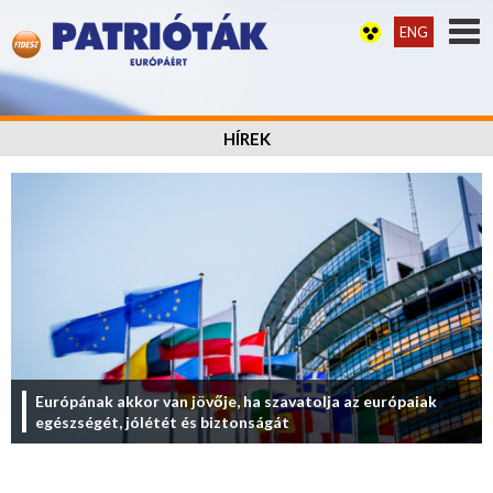
ENG
HÍREK
Európának akkor van jövője, ha szavatolja az európaiak
egészségét, jólétét és biztonságát