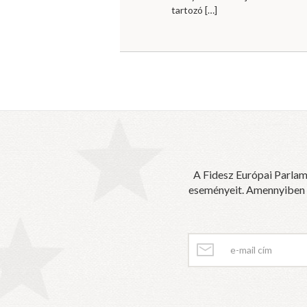
tartozó
[…]
A Fidesz Európai Parlam
eseményeit. Amennyiben sz