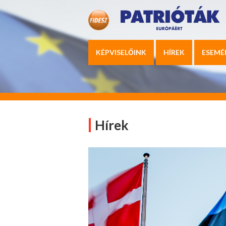
KÉPVISELŐINK
HÍREK
ESEMÉ
Hírek