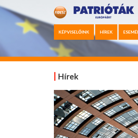
KÉPVISELŐINK
HÍREK
ESEMÉ
Hírek