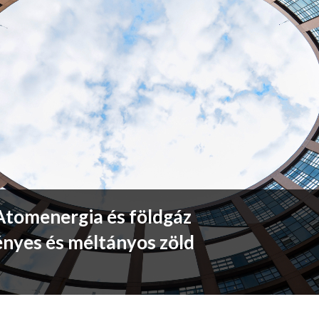
 Atomenergia és földgáz
ényes és méltányos zöld