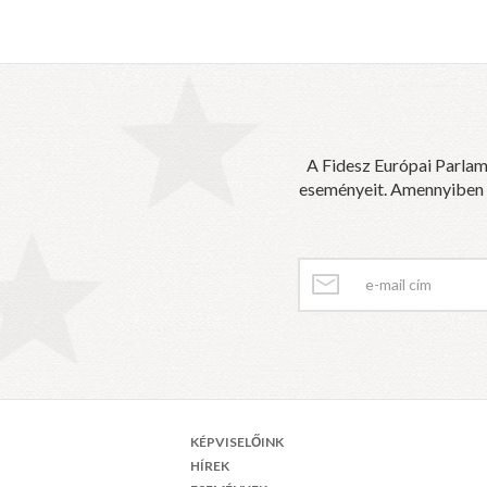
A Fidesz Európai Parlam
eseményeit. Amennyiben sz
KÉPVISELŐINK
HÍREK