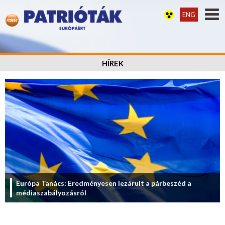
ENG
HÍREK
Európa Tanács: Eredményesen lezárult a párbeszéd a
médiaszabályozásról