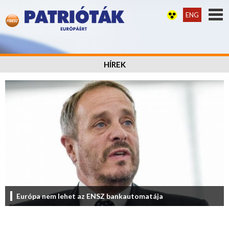
ENG
HÍREK
Európa nem lehet az ENSZ bankautomatája