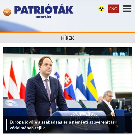
ENG
HÍREK
Európa jövője a szabadság és a nemzeti szuverenitás
védelmében rejlik