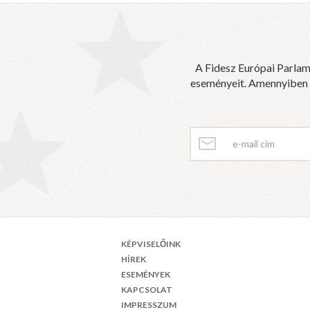
A Fidesz Európai Parlam
eseményeit. Amennyiben sz
KÉPVISELŐINK
HÍREK
ESEMÉNYEK
KAPCSOLAT
IMPRESSZUM