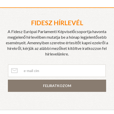
FIDESZ HÍRLEVÉL
A Fidesz Európai Parlamenti Képviselőcsoportja havonta
megjelenő hírlevélben mutatja be a hónap legjelentősebb
eseményeit. Amennyiben szeretne értesítőt kapni ezekről a
hírekről, kérjük az alábbi mezőket kitöltve iratkozzon fel
hírlevelünkre.
FELIRATKOZOM