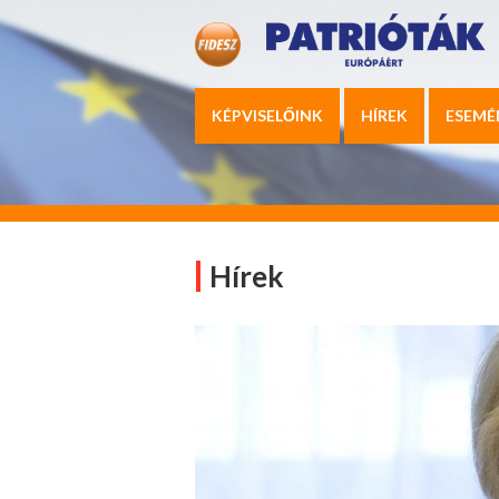
KÉPVISELŐINK
HÍREK
ESEMÉ
Hírek