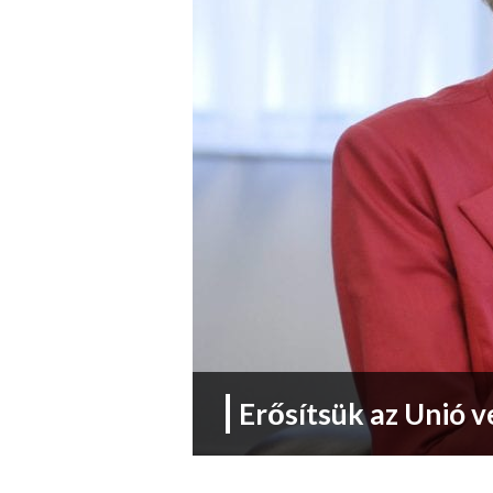
Erősítsük az Unió 