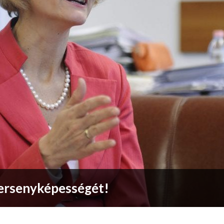
versenyképességét!