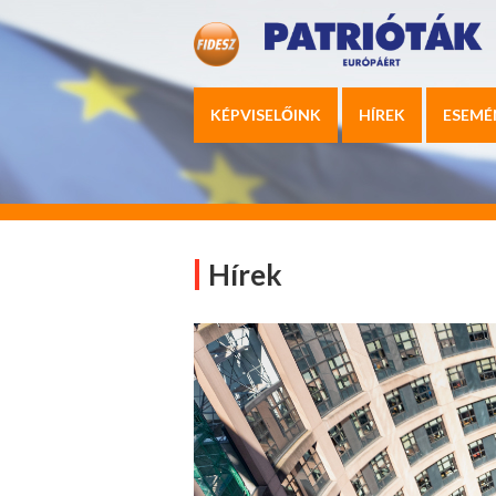
KÉPVISELŐINK
HÍREK
ESEMÉ
Hírek