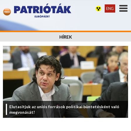
ENG
HÍREK
Elutasítjuk az uniós források politikai büntetésként való
megvonását!