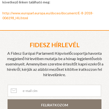
következő linken található meg:
http://www.europarl.europa.eu/doceo/document/E-8-2018-
006198_HU.html
FIDESZ HÍRLEVÉL
A Fidesz Európai Parlamenti Képviselőcsoportja havonta
megjelenő hírlevélben mutatja be a hónap legjelentősebb
eseményeit. Amennyiben szeretne értesítőt kapni ezekről a
hírekről, kérjük az alábbi mezőket kitöltve iratkozzon fel
hírlevelünkre.
FELIRATKOZOM