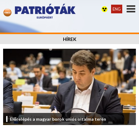
ENG
HÍREK
Előrelépés a magyar borok uniós oltalma terén