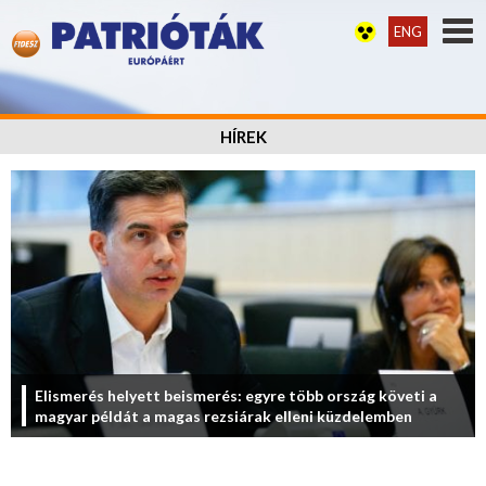
ENG
HÍREK
Elismerés helyett beismerés: egyre több ország követi a
magyar példát a magas rezsiárak elleni küzdelemben