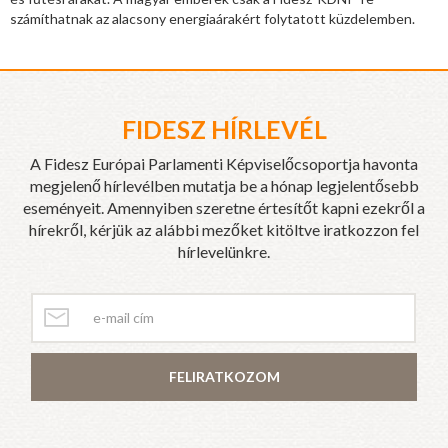
számíthatnak az alacsony energiaárakért folytatott küzdelemben.
FIDESZ HÍRLEVÉL
A Fidesz Európai Parlamenti Képviselőcsoportja havonta
megjelenő hírlevélben mutatja be a hónap legjelentősebb
eseményeit. Amennyiben szeretne értesítőt kapni ezekről a
hírekről, kérjük az alábbi mezőket kitöltve iratkozzon fel
hírlevelünkre.
FELIRATKOZOM