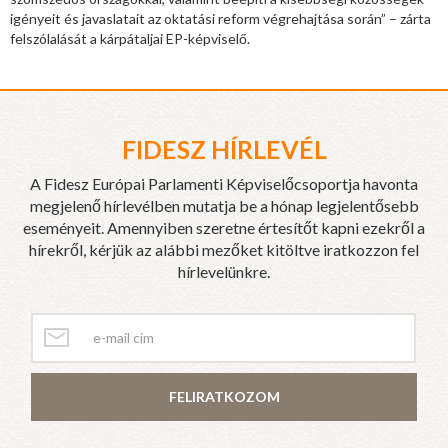
igényeit és javaslatait az oktatási reform végrehajtása során” – zárta
felszólalását a kárpátaljai EP-képviselő.
FIDESZ HÍRLEVÉL
A Fidesz Európai Parlamenti Képviselőcsoportja havonta
megjelenő hírlevélben mutatja be a hónap legjelentősebb
eseményeit. Amennyiben szeretne értesítőt kapni ezekről a
hírekről, kérjük az alábbi mezőket kitöltve iratkozzon fel
hírlevelünkre.
FELIRATKOZOM