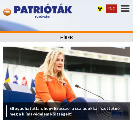
ENG
HÍREK
Elfogadhatatlan, hogy Brüsszel a családokkal fizettetné
meg a klímavédelem költségeit!