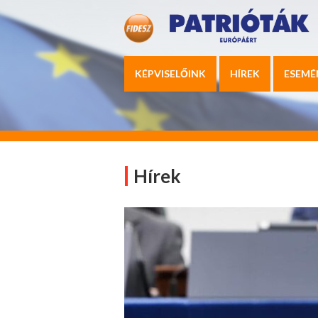
KÉPVISELŐINK
HÍREK
ESEMÉ
Hírek