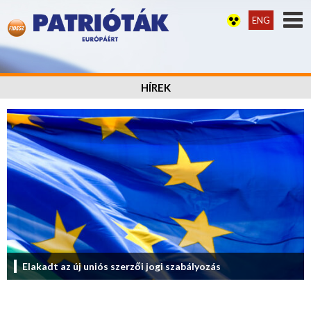
ENG
HÍREK
Elakadt az új uniós szerzői jogi szabályozás