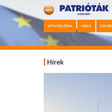
KÉPVISELŐINK
HÍREK
ESEMÉ
Hírek