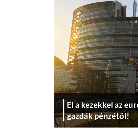
El a kezekkel az eur
gazdák pénzétől!