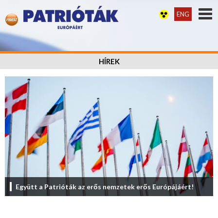
ENG
HÍREK
Együtt a Patrióták az erős nemzetek erős Európájáért!