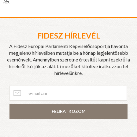
lép.
FIDESZ HÍRLEVÉL
A Fidesz Európai Parlamenti Képviselőcsoportja havonta
megjelenő hírlevélben mutatja be a hónap legjelentősebb
eseményeit. Amennyiben szeretne értesítőt kapni ezekről a
hírekről, kérjük az alábbi mezőket kitöltve iratkozzon fel
hírlevelünkre.
FELIRATKOZOM