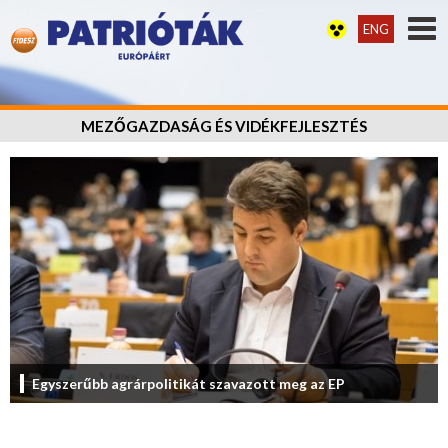
ENG
MEZŐGAZDASÁG ÉS VIDÉKFEJLESZTÉS
Egyszerűbb agrárpolitikát szavazott meg az EP