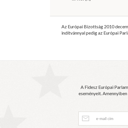
Az Európai Bizottság 2010 decembe
indítvánnyal pedig az Európai Parl
A Fidesz Európai Parlam
eseményeit. Amennyiben sz