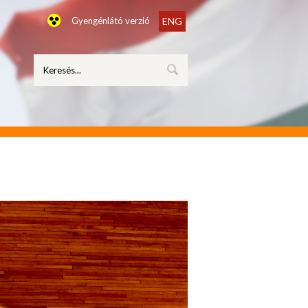
Gyengénlátó verzió
ENG