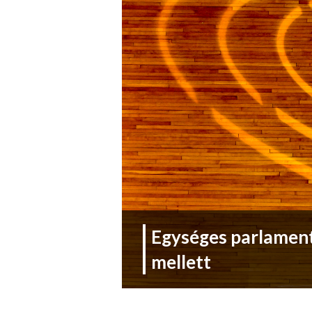
Egységes parlamenti
mellett