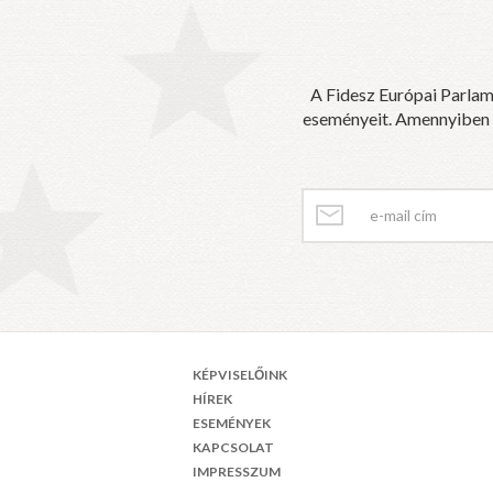
A Fidesz Európai Parlam
eseményeit. Amennyiben sz
KÉPVISELŐINK
HÍREK
ESEMÉNYEK
KAPCSOLAT
IMPRESSZUM