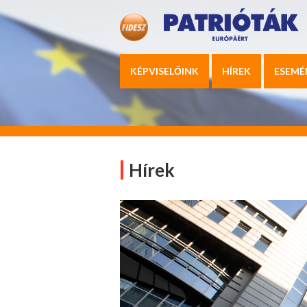
KÉPVISELŐINK
HÍREK
ESEMÉ
Hírek