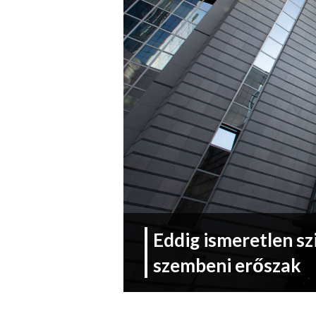
Eddig ismeretlen sz
szembeni erőszak