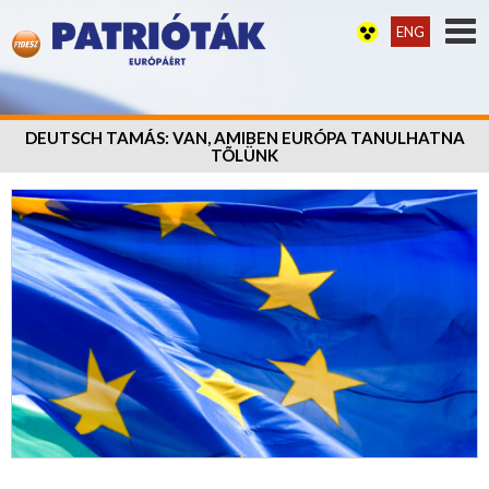
ENG
DEUTSCH TAMÁS: VAN, AMIBEN EURÓPA TANULHATNA
TÕLÜNK