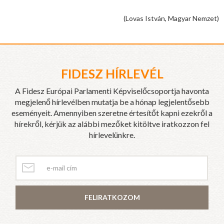
(Lovas István, Magyar Nemzet)
FIDESZ HÍRLEVÉL
A Fidesz Európai Parlamenti Képviselőcsoportja havonta
megjelenő hírlevélben mutatja be a hónap legjelentősebb
eseményeit. Amennyiben szeretne értesítőt kapni ezekről a
hírekről, kérjük az alábbi mezőket kitöltve iratkozzon fel
hírlevelünkre.
FELIRATKOZOM