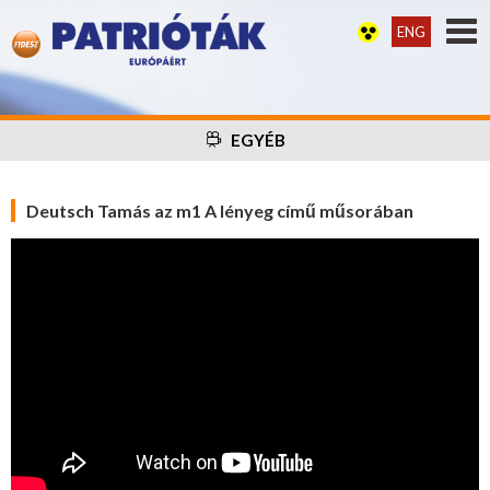
ENG
EGYÉB
Deutsch Tamás az m1 A lényeg című műsorában