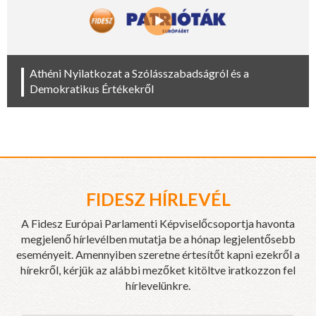
Athéni Nyilatkozat a Szólásszabadságról és a
Demokratikus Értékekről
FIDESZ HÍRLEVÉL
A Fidesz Európai Parlamenti Képviselőcsoportja havonta
megjelenő hírlevélben mutatja be a hónap legjelentősebb
eseményeit. Amennyiben szeretne értesítőt kapni ezekről a
hírekről, kérjük az alábbi mezőket kitöltve iratkozzon fel
hírlevelünkre.