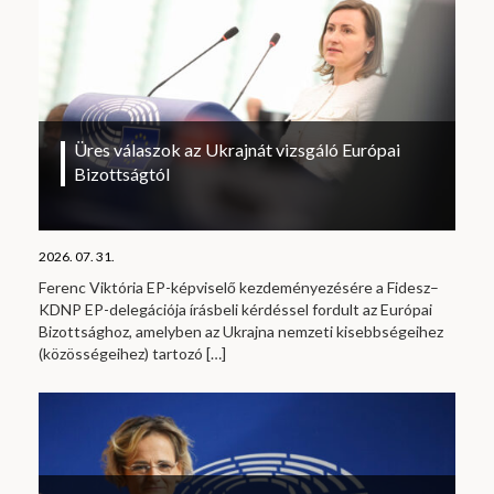
Üres válaszok az Ukrajnát vizsgáló Európai
Bizottságtól
2026. 07. 31.
Ferenc Viktória EP-képviselő kezdeményezésére a Fidesz–
KDNP EP-delegációja írásbeli kérdéssel fordult az Európai
Bizottsághoz, amelyben az Ukrajna nemzeti kisebbségeihez
(közösségeihez) tartozó
[…]