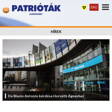
ENG
HÍREK
De Blasio Antonio kérdése Horváth Ágneshez