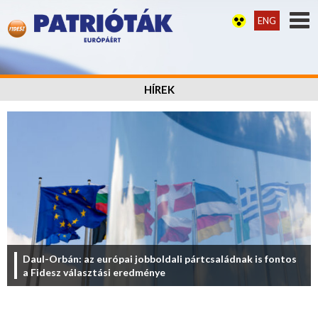
ENG
HÍREK
Daul-Orbán: az európai jobboldali pártcsaládnak is fontos
a Fidesz választási eredménye