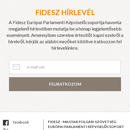
FIDESZ HÍRLEVÉL
A Fidesz Európai Parlamenti Képviselőcsoportja havonta
megjelenő hírlevélben mutatja be a hónap legjelentősebb
eseményeit. Amennyiben szeretne értesítőt kapni ezekről a
hírekről, kérjük az alábbi mezőket kitöltve iratkozzon fel
hírlevelünkre.
FELIRATKOZOM
FIDESZ - MAGYAR POLGÁRI SZÖVETSÉG
facebook
EURÓPAI PARLAMENTI KÉPVISELŐCSOPORT