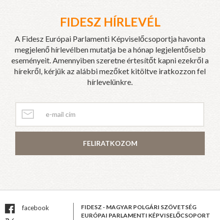
FIDESZ HÍRLEVÉL
A Fidesz Európai Parlamenti Képviselőcsoportja havonta
megjelenő hírlevélben mutatja be a hónap legjelentősebb
eseményeit. Amennyiben szeretne értesítőt kapni ezekről a
hírekről, kérjük az alábbi mezőket kitöltve iratkozzon fel
hírlevelünkre.
FELIRATKOZOM
FIDESZ - MAGYAR POLGÁRI SZÖVETSÉG
facebook
EURÓPAI PARLAMENTI KÉPVISELŐCSOPORT