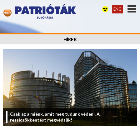
ENG
HÍREK
Csak az a miénk, amit meg tudunk védeni. A
rezsicsökkentést megvédtük!