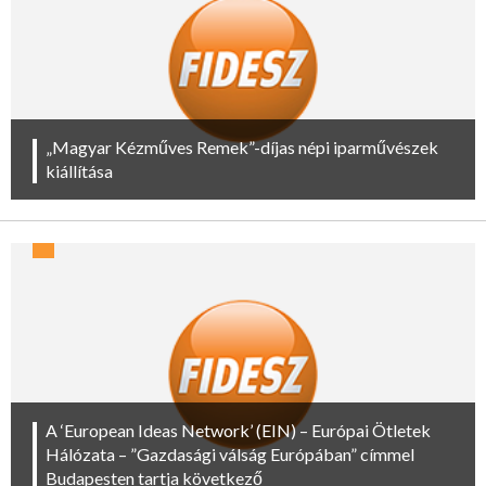
„Magyar Kézműves Remek”-díjas népi iparművészek
kiállítása
A ‘European Ideas Network’ (EIN) – Európai Ötletek
Hálózata – ”Gazdasági válság Európában” címmel
Budapesten tartja következő