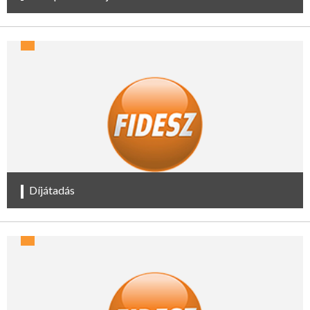
Díjátadás