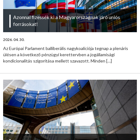
Azonnal fizessék ki a Magyarországnak járó uniós
forrásokat!
2026. 04. 30.
Az Európai Parlament balliberális nagykoalíciója tegnap a plenáris
ülésen a következő pénzügyi kerettervben a jogállamisági
kondicionalitás szigorítása mellett szavazott. Minden
[…]