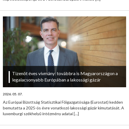
Tizenöt éves vívmány: továbbra is Magyarországon a
legalacsonyabb Európában a lakossági gázár
2026. 05. 07.
Az Európai Bizottság Statisztikai Főigazgatósága (Eurostat) kedden
bemutatta a 2025-ös évre vonatkozó lakossági gázár kimutatását. A
luxemburgi székhelyű intézmény adatai
[…]