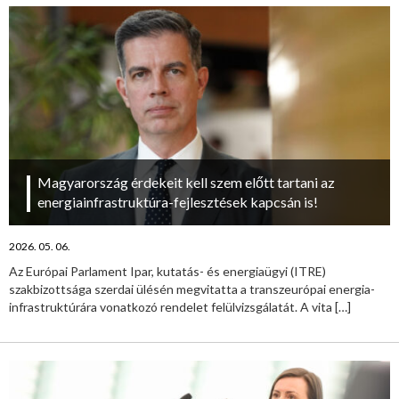
Magyarország érdekeit kell szem előtt tartani az
energiainfrastruktúra-fejlesztések kapcsán is!
2026. 05. 06.
Az Európai Parlament Ipar, kutatás- és energiaügyi (ITRE)
szakbizottsága szerdai ülésén megvitatta a transzeurópai energia-
infrastruktúrára vonatkozó rendelet felülvizsgálatát. A vita
[…]