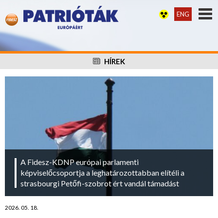
ENG
HÍREK
A Fidesz-KDNP európai parlamenti
képviselőcsoportja a leghatározottabban elítéli a
strasbourgi Petőfi-szobrot ért vandál támadást
2026. 05. 18.