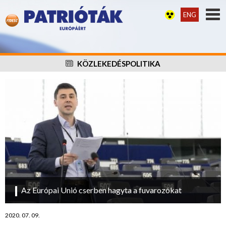
ENG
KÖZLEKEDÉSPOLITIKA
Az Európai Unió cserben hagyta a fuvarozókat
2020. 07. 09.