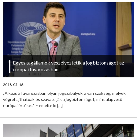
Egyes tagállamok veszélyeztetik a jogbiztonságot az
európai fuvarozásban
2018. 05. 16.
„A közúti fuvarozásban olyan jogszabályokra van szükség, melyek
végrehajthatóak és szavatolják a jogbiztonságot, mint alapvető
európai értéket” – emelte ki
[…]