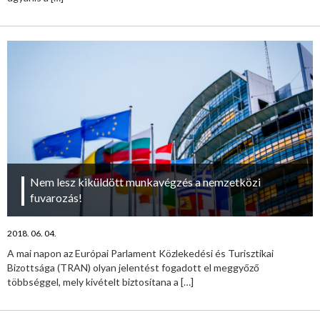
Nem lesz kiküldött munkavégzés a nemzetközi
fuvarozás!
2018. 06. 04.
A mai napon az Európai Parlament Közlekedési és Turisztikai
Bizottsága (TRAN) olyan jelentést fogadott el meggyőző
többséggel, mely kivételt biztosítana a
[…]