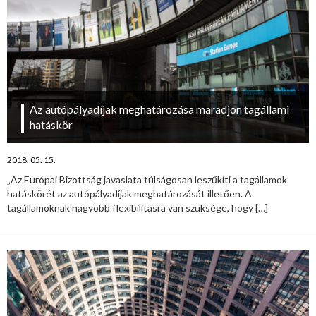
Az autópályadíjak meghatározása maradjon tagállami
hatáskör
2018. 05. 15.
„Az Európai Bizottság javaslata túlságosan leszűkíti a tagállamok
hatáskörét az autópályadíjak meghatározását illetően. A
tagállamoknak nagyobb flexibilitásra van szüksége, hogy
[…]