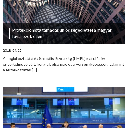
Protekcionista támadás uniós segédlettel a magyar
fuvarozók ellen
2018. 04. 25.
A Foglalkoztatási és Szociális Bizottság (EMPL) mai ülésén
egyértelművé vált, hogy a belső piac és a versenyképesség, valamint
a felzárkóztatás
[…]