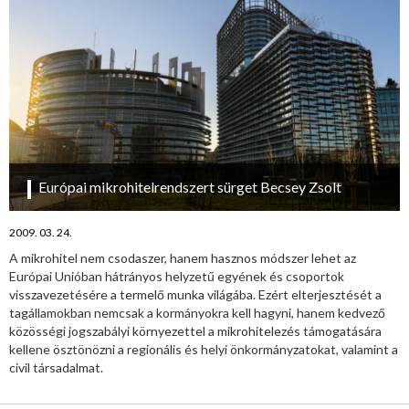
Európai mikrohitelrendszert sürget Becsey Zsolt
2009. 03. 24.
A mikrohitel nem csodaszer, hanem hasznos módszer lehet az
Európai Unióban hátrányos helyzetű egyének és csoportok
visszavezetésére a termelő munka világába. Ezért elterjesztését a
tagállamokban nemcsak a kormányokra kell hagyni, hanem kedvező
közösségi jogszabályi környezettel a mikrohitelezés támogatására
kellene ösztönözni a regionális és helyi önkormányzatokat, valamint a
civil társadalmat.