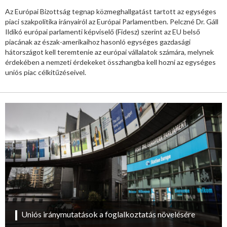
Az Európai Bizottság tegnap közmeghallgatást tartott az egységes
piaci szakpolitika irányairól az Európai Parlamentben. Pelczné Dr. Gáll
Ildikó európai parlamenti képviselő (Fidesz) szerint az EU belső
piacának az észak-amerikaihoz hasonló egységes gazdasági
hátországot kell teremtenie az európai vállalatok számára, melynek
érdekében a nemzeti érdekeket összhangba kell hozni az egységes
uniós piac célkitűzéseivel.
Uniós iránymutatások a foglalkoztatás növelésére