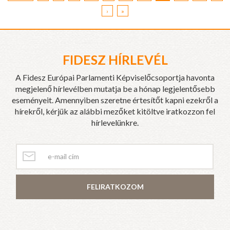
›
»
FIDESZ HÍRLEVÉL
A Fidesz Európai Parlamenti Képviselőcsoportja havonta
megjelenő hírlevélben mutatja be a hónap legjelentősebb
eseményeit. Amennyiben szeretne értesítőt kapni ezekről a
hírekről, kérjük az alábbi mezőket kitöltve iratkozzon fel
hírlevelünkre.
FELIRATKOZOM