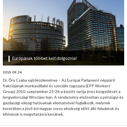
Európának többet kell dolgoznia!
2010. 09. 24.
Dr. Őry Csaba sajtóközleménye – Az Európai Parlament néppárti
frakciójának munkavállalói és szociális tagozata (EPP Workers'
Group) 2010. szeptember 23-26-a között tartja éves közgyűlését a
lengyelországi Wroclaw-ban. A rendezvény elsősorban a pénzügyi és
gazdasági válság hatásainak elemzésével foglalkozik, melynek
keretében a jövő évi magyar soros elnökség előtt álló feladatok és
kihívások is megvitatásra kerülnek.