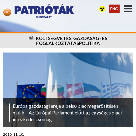
ENG
KÖLTSÉGVETÉS, GAZDASÁG- ÉS
FOGLALKOZTATÁSPOLITIKA
Európa gazdasági ereje a belső piac megerősítésén
múlik – Az Európai Parlament előtt az egységes piaci
intézkedéscsomag
2010. 11. 10.