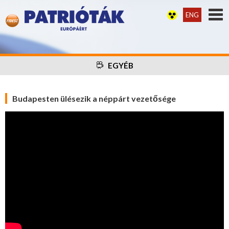
ENG
EGYÉB
Budapesten ülésezik a néppárt vezetősége