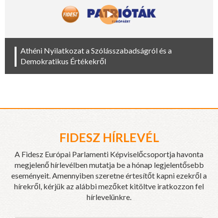
Athéni Nyilatkozat a Szólásszabadságról és a
Demokratikus Értékekről
FIDESZ HÍRLEVÉL
A Fidesz Európai Parlamenti Képviselőcsoportja havonta
megjelenő hírlevélben mutatja be a hónap legjelentősebb
eseményeit. Amennyiben szeretne értesítőt kapni ezekről a
hírekről, kérjük az alábbi mezőket kitöltve iratkozzon fel
hírlevelünkre.