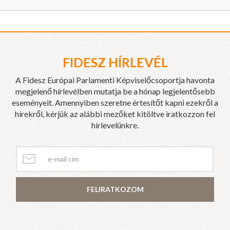
FIDESZ HÍRLEVÉL
A Fidesz Európai Parlamenti Képviselőcsoportja havonta
megjelenő hírlevélben mutatja be a hónap legjelentősebb
eseményeit. Amennyiben szeretne értesítőt kapni ezekről a
hírekről, kérjük az alábbi mezőket kitöltve iratkozzon fel
hírlevelünkre.
FELIRATKOZOM