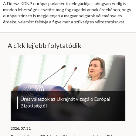
A Fidesz-KDNP európai parlamenti delegációja – ahogyan eddig is –
minden lehetséges eszközt meg fog ragadni annak érdekében, hogy
európai szinten is megjelenjen a magyar polgárok véleménye és
érdeke, valamint felhívja a figyelmet a szükséges változtatásokra.
A cikk lejjebb folytatódik
Üres válaszok az Ukrajnát vizsgáló Európai
Bizottságtól
2026. 07. 31.