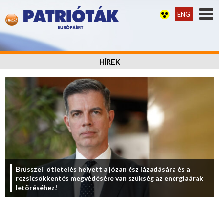
ENG
HÍREK
Brüsszeli ötletelés helyett a józan ész lázadására és a
rezsicsökkentés megvédésére van szükség az energiaárak
letöréséhez!