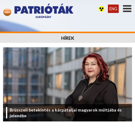
ENG
HÍREK
Brüsszeli betekintés a kárpátaljai magyarok múltjába és
jelenébe