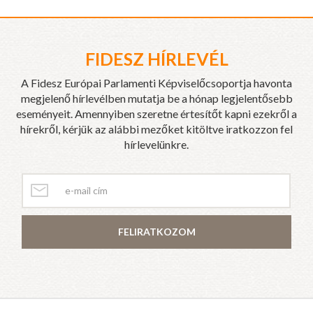
FIDESZ HÍRLEVÉL
A Fidesz Európai Parlamenti Képviselőcsoportja havonta
megjelenő hírlevélben mutatja be a hónap legjelentősebb
eseményeit. Amennyiben szeretne értesítőt kapni ezekről a
hírekről, kérjük az alábbi mezőket kitöltve iratkozzon fel
hírlevelünkre.
FELIRATKOZOM