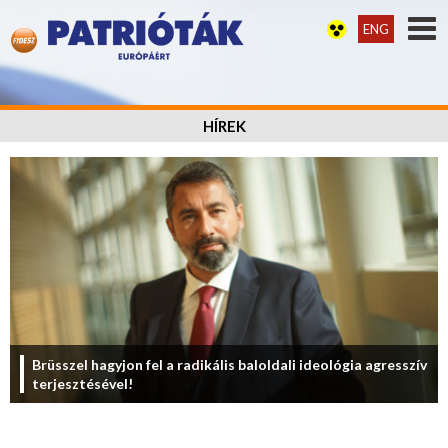
ENG
HÍREK
Brüsszel hagyjon fel a radikális baloldali ideológia agresszív
terjesztésével!