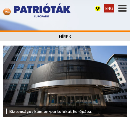
ENG
HÍREK
Biztonságos kamion-parkolókat Európába!