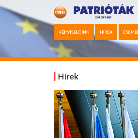
KÉPVISELŐINK
HÍREK
ESEMÉ
Hírek