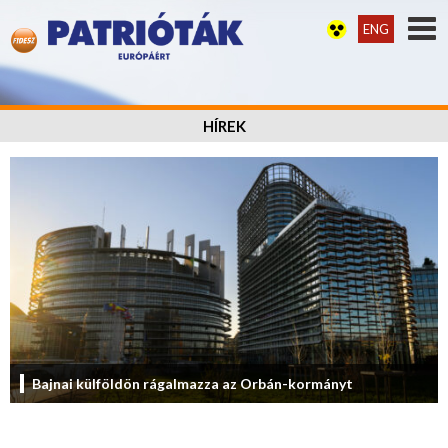
ENG
HÍREK
Bajnai külföldön rágalmazza az Orbán-kormányt