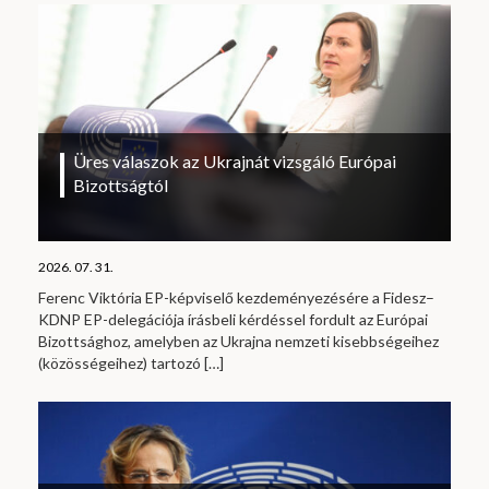
Üres válaszok az Ukrajnát vizsgáló Európai
Bizottságtól
2026. 07. 31.
Ferenc Viktória EP-képviselő kezdeményezésére a Fidesz–
KDNP EP-delegációja írásbeli kérdéssel fordult az Európai
Bizottsághoz, amelyben az Ukrajna nemzeti kisebbségeihez
(közösségeihez) tartozó
[…]