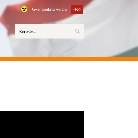
Gyengénlátó verzió
ENG