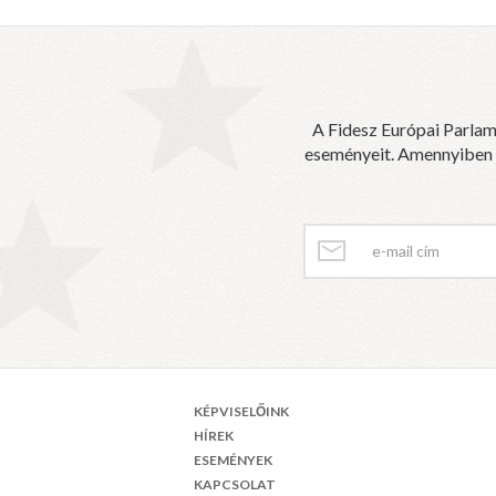
A Fidesz Európai Parlam
eseményeit. Amennyiben sz
KÉPVISELŐINK
HÍREK
ESEMÉNYEK
KAPCSOLAT