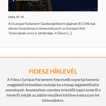
2026. 07. 15.
Az Európai Parlament Gazdasági Bizottságának (ECON) mai
ülésén hivatalosan is bemutatkozott az Európai Unió
Tanácsának soros ír elnöksége. A Simon
[…]
FIDESZ HÍRLEVÉL
A Fidesz Európai Parlamenti Képviselőcsoportja havonta
megjelenő hírlevélben mutatja be a hónap legjelentősebb
eseményeit. Amennyiben szeretne értesítőt kapni ezekről a
hírekről, kérjük az alábbi mezőket kitöltve iratkozzon fel
hírlevelünkre.