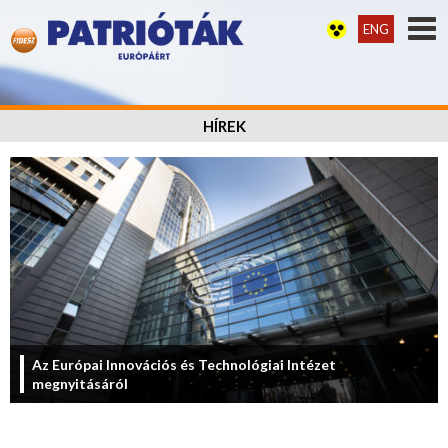
ENG
HÍREK
Az Európai Innovációs és Technológiai Intézet
megnyitásáról