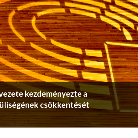
ervezete kezdeményezte a
üliségének csökkentését