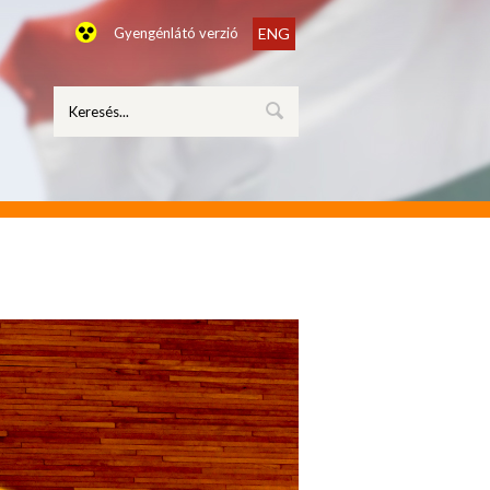
Gyengénlátó verzió
ENG