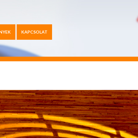
NYEK
KAPCSOLAT