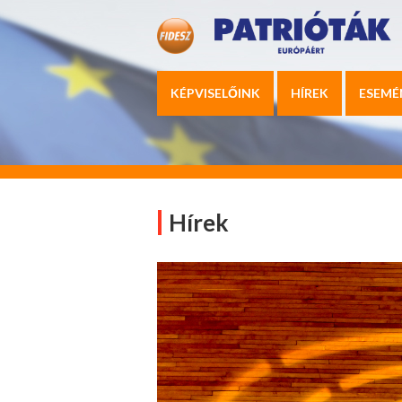
KÉPVISELŐINK
HÍREK
ESEMÉ
Hírek